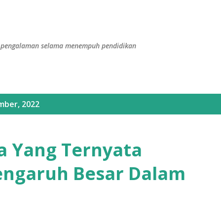
Langsung ke konten utama
dan pengalaman selama menempuh pendidikan
mber, 2022
a Yang Ternyata
ngaruh Besar Dalam