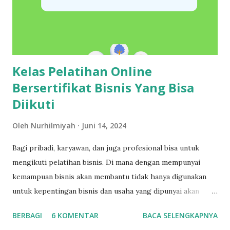
Kelas Pelatihan Online
Bersertifikat Bisnis Yang Bisa
Diikuti
Oleh
Nurhilmiyah
Juni 14, 2024
Bagi pribadi, karyawan, dan juga profesional bisa untuk
mengikuti pelatihan bisnis. Di mana dengan mempunyai
kemampuan bisnis akan membantu tidak hanya digunakan
untuk kepentingan bisnis dan usaha yang dipunyai akan
tetapi juga dapat membantu untuk pengelolaan pribadi dan
BERBAGI
6 KOMENTAR
BACA SELENGKAPNYA
juga untuk kebutuhan profesional. Untuk meningkatkan