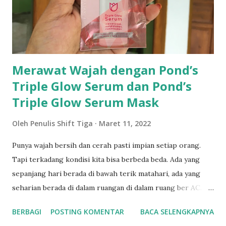
Merawat Wajah dengan Pond’s
Triple Glow Serum dan Pond’s
Triple Glow Serum Mask
Oleh
Penulis Shift Tiga
Maret 11, 2022
Punya wajah bersih dan cerah pasti impian setiap orang.
Tapi terkadang kondisi kita bisa berbeda beda. Ada yang
sepanjang hari berada di bawah terik matahari, ada yang
seharian berada di dalam ruangan di dalam ruang ber AC.
Tentu hal ini akan mempengarui kulit wajah kita. Nah
BERBAGI
POSTING KOMENTAR
BACA SELENGKAPNYA
bagaimana caranya agar bagaimanapun situasi kita seharian