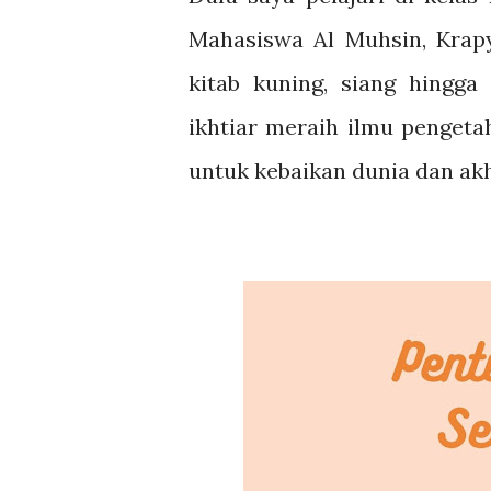
Mahasiswa Al Muhsin, Krapy
kitab kuning, siang hingg
ikhtiar meraih ilmu penget
untuk kebaikan dunia dan akh