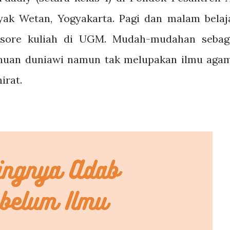
ak Wetan, Yogyakarta. Pagi dan malam belaj
a sore kuliah di UGM. Mudah-mudahan sebag
ahuan duniawi namun tak melupakan ilmu aga
irat.