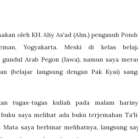
asakan oleh KH. Aliy As'ad (Alm.) pengasuh Pond
leman, Yogyakarta. Meski di kelas belaj
 gundul Arab Pegon (Jawa), namun saya mera
an (belajar langsung dengan Pak Kyai) sang
an tugas-tugas kuliah pada malam hariny
 buku saya melihat ada buku terjemahan Ta'l
u. Mata saya berbinar melihatnya, langsung sa