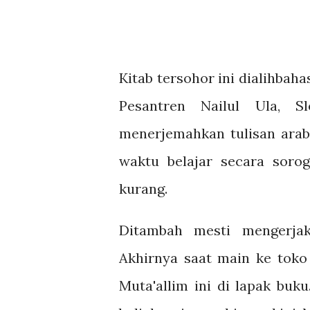
Kitab tersohor ini dialihbah
Pesantren Nailul Ula, S
menerjemahkan tulisan arab
waktu belajar secara sorog
kurang.
Ditambah mesti mengerjak
Akhirnya saat main ke toko
Muta'allim ini di lapak buk