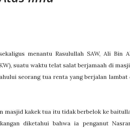
ekaligus menantu Rasulullah SAW, Ali Bin A
KW), suatu waktu telat salat berjamaah di masji
ahului seorang tua renta yang berjalan lambat 
n masjid kakek tua itu tidak berbelok ke baitull
akangan diketahui bahwa ia penganut Nasran