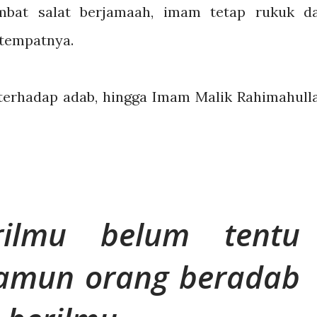
lambat salat berjamaah, imam tetap rukuk d
i tempatnya.
erhadap adab, hingga Imam Malik Rahimahull
rilmu belum tentu
amun orang beradab