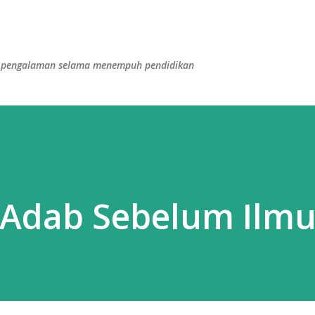
Langsung ke konten utama
dan pengalaman selama menempuh pendidikan
 Adab Sebelum Ilm