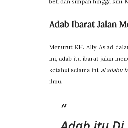
beli dan simpan hingga kini.
Adab Ibarat Jalan M
Menurut KH. Aliy As'ad dal
ini, adab itu ibarat jalan m
ketahui selama ini,
al adabu f
ilmu.
Adab itu Di