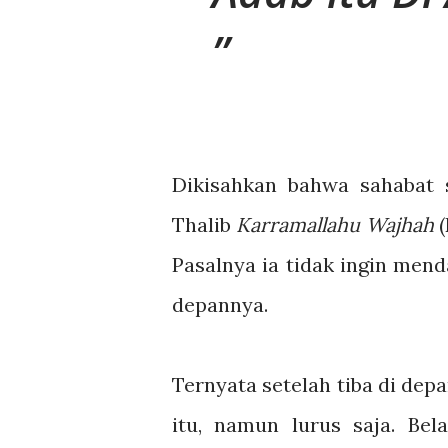
Dikisahkan bahwa sahabat s
Thalib
Karramallahu Wajhah
(
Pasalnya ia tidak ingin mend
depannya.
Ternyata setelah tiba di depa
itu, namun lurus saja. Bel