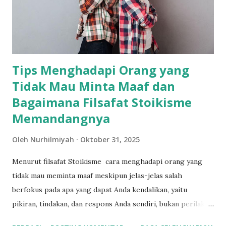
Tips Menghadapi Orang yang
Tidak Mau Minta Maaf dan
Bagaimana Filsafat Stoikisme
Memandangnya
Oleh
Nurhilmiyah
Oktober 31, 2025
Menurut filsafat Stoikisme cara menghadapi orang yang
tidak mau meminta maaf meskipun jelas-jelas salah
berfokus pada apa yang dapat Anda kendalikan, yaitu
pikiran, tindakan, dan respons Anda sendiri, bukan perilaku
orang lain. Berikut adalah tips menghadapi situasi tersebut