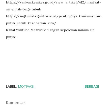
https://yankes.kemkes.go.id/view_artikel/412/manfaat-
air-putih-bagi-tubuh
https://mgt.unida.gontor.ac.id/pentingnya-konsumsi-air-
putih-untuk-keseharian-kita/
Kanal Youtube MetroTV "Jangan sepelekan minum air
putih"
LABEL:
MOTIVASI
BERBAGI
Komentar