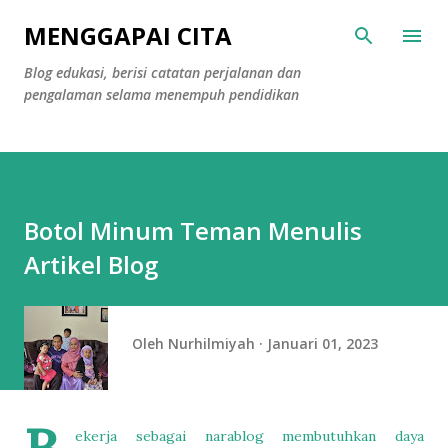
Langsung ke konten utama
MENGGAPAI CITA
Blog edukasi, berisi catatan perjalanan dan
pengalaman selama menempuh pendidikan
Botol Minum Teman Menulis
Artikel Blog
Oleh
Nurhilmiyah
Januari 01, 2023
ekerja sebagai narablog membutuhkan daya