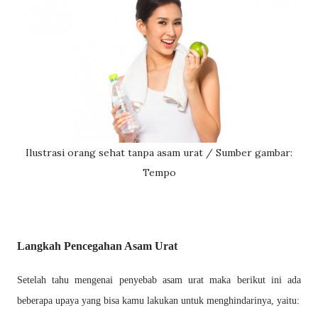
Ilustrasi orang sehat tanpa asam urat / Sumber gambar:
Tempo
Langkah Pencegahan Asam Urat
Setelah tahu mengenai penyebab asam urat maka berikut ini ada
beberapa upaya yang bisa kamu
lakukan untuk menghindarinya, yaitu: