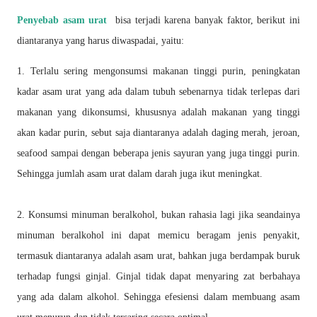
Penyebab asam urat
bisa terjadi karena banyak faktor, berikut ini
diantaranya yang harus
diwaspadai, yaitu:
1. Terlalu sering mengonsumsi makanan tinggi purin, peningkatan
kadar asam urat yang ada dalam
tubuh sebenarnya tidak terlepas dari
makanan yang dikonsumsi, khususnya adalah makanan
yang tinggi
akan kadar purin, sebut saja diantaranya adalah daging merah, jeroan,
seafood
sampai dengan beberapa jenis sayuran yang juga tinggi purin.
Sehingga jumlah asam urat dalam
darah juga ikut meningkat.
2. Konsumsi minuman beralkohol, bukan rahasia lagi jika seandainya
minuman beralkohol ini dapat
memicu beragam jenis penyakit,
termasuk diantaranya adalah asam urat, bahkan juga
berdampak buruk
terhadap fungsi ginjal. Ginjal tidak dapat menyaring zat berbahaya
yang ada
dalam alkohol. Sehingga efesiensi dalam membuang asam