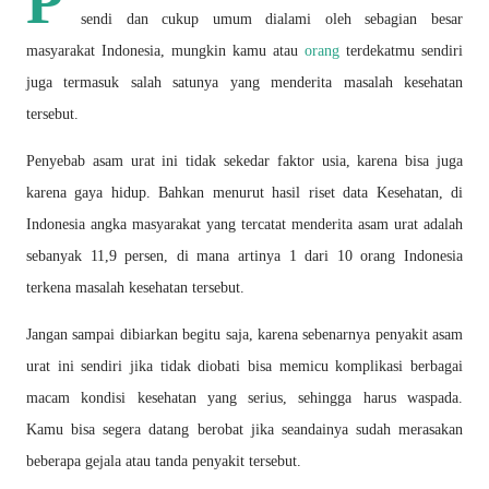
P
sendi dan cukup umum dialami oleh
sebagian besar
masyarakat Indonesia, mungkin kamu atau
orang
terdekatmu sendiri
juga termasuk
salah satunya yang menderita masalah kesehatan
tersebut.
Penyebab asam urat ini tidak sekedar faktor
usia, karena bisa juga
karena gaya hidup. Bahkan menurut hasil riset data Kesehatan, di
Indonesia angka
masyarakat yang tercatat menderita asam urat adalah
sebanyak 11,9 persen, di mana artinya 1 dari 10
orang Indonesia
terkena masalah kesehatan tersebut.
Jangan sampai dibiarkan begitu saja, karena sebenarnya penyakit asam
urat ini sendiri jika tidak diobati
bisa memicu komplikasi berbagai
macam kondisi kesehatan yang serius, sehingga harus waspada.
Kamu
bisa segera datang berobat jika seandainya sudah merasakan
beberapa gejala atau tanda penyakit
tersebut.