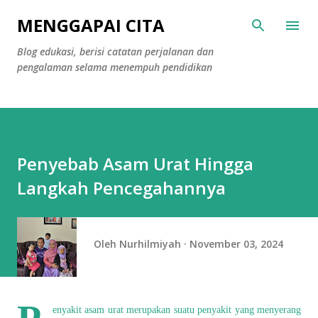
Langsung ke konten utama
MENGGAPAI CITA
Blog edukasi, berisi catatan perjalanan dan
pengalaman selama menempuh pendidikan
Penyebab Asam Urat Hingga
Langkah Pencegahannya
Oleh
Nurhilmiyah
November 03, 2024
enyakit
asam urat
merupakan suatu penyakit yang menyerang