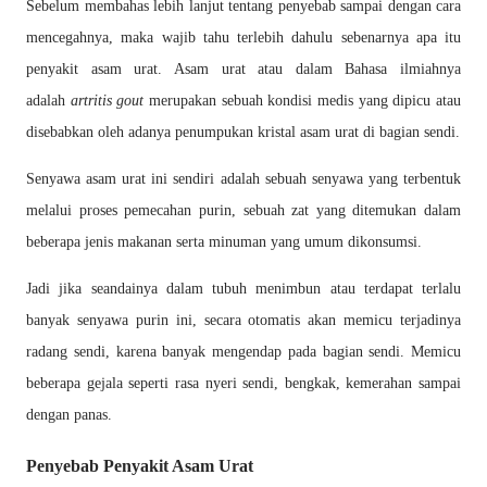
Sebelum membahas lebih lanjut tentang penyebab sampai dengan cara
mencegahnya, maka wajib tahu
terlebih dahulu sebenarnya apa itu
penyakit asam urat. Asam urat atau dalam Bahasa ilmiahnya
adalah
artritis gout
merupakan sebuah kondisi medis yang dipicu atau
disebabkan oleh adanya penumpukan
kristal asam urat di bagian sendi.
Senyawa asam urat ini sendiri adalah sebuah senyawa yang terbentuk
melalui proses pemecahan purin,
sebuah zat yang ditemukan dalam
beberapa jenis makanan serta minuman yang umum dikonsumsi.
Jadi
jika seandainya dalam tubuh menimbun atau terdapat terlalu
banyak senyawa purin ini, secara otomatis
akan memicu terjadinya
radang sendi, karena banyak mengendap pada bagian sendi. Memicu
beberapa
gejala seperti rasa nyeri sendi, bengkak, kemerahan sampai
dengan panas.
Penyebab Penyakit Asam Urat