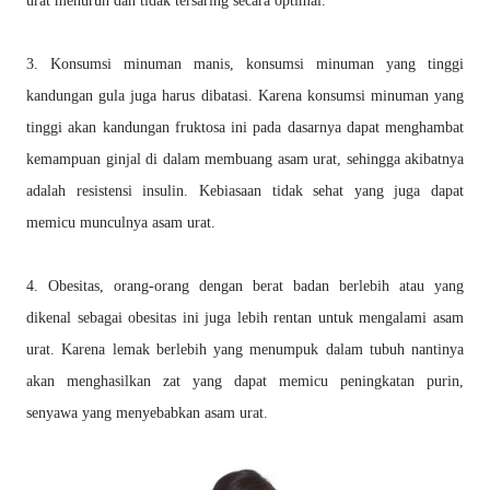
urat menurun dan tidak tersaring
secara optimal.
3. Konsumsi minuman manis, konsumsi minuman yang tinggi
kandungan gula juga harus dibatasi.
Karena konsumsi minuman yang
tinggi akan kandungan fruktosa ini pada dasarnya dapat
menghambat
kemampuan ginjal di dalam membuang asam urat, sehingga akibatnya
adalah
resistensi insulin. Kebiasaan tidak sehat yang juga dapat
memicu munculnya asam urat.
4. Obesitas, orang-orang dengan berat badan berlebih atau yang
dikenal sebagai obesitas ini juga
lebih rentan untuk mengalami asam
urat. Karena lemak berlebih yang menumpuk dalam tubuh
nantinya
akan menghasilkan zat yang dapat memicu peningkatan purin,
senyawa yang
menyebabkan asam urat.