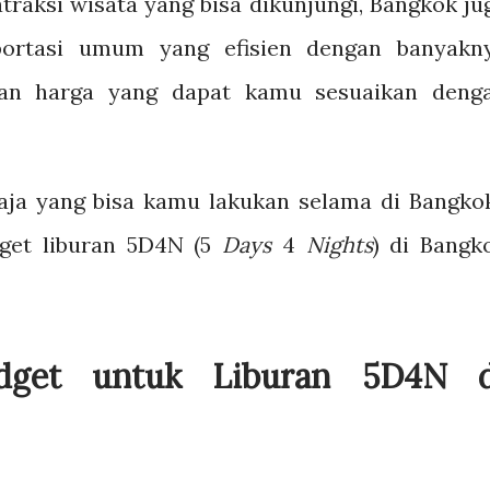
traksi wisata yang bisa dikunjungi, Bangkok ju
portasi umum yang efisien dengan banyakn
an harga yang dapat kamu sesuaikan deng
aja yang bisa kamu lakukan selama di Bangko
dget liburan 5D4N (5
Days
4
Nights
) di Bangk
udget untuk Liburan 5D4N d