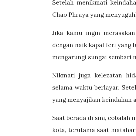
Setelah menikmati keindaha
Chao Phraya yang menyuguhk
Jika kamu ingin merasakan 
dengan naik kapal feri yang 
mengarungi sungai sembari
Nikmati juga kelezatan hi
selama waktu berlayar. Sete
yang menyajikan keindahan a
Saat berada di sini, cobala
kota, terutama saat mataha