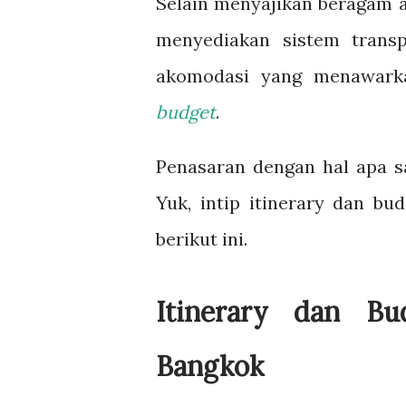
Selain menyajikan beragam a
menyediakan sistem trans
akomodasi yang menawark
budget
.
Penasaran dengan hal apa s
Yuk, intip itinerary dan bu
berikut ini.
Itinerary dan B
Bangkok