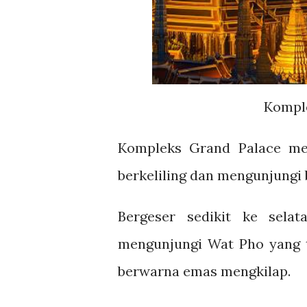
Komple
Kompleks Grand Palace me
berkeliling dan mengunjungi 
Bergeser sedikit ke sela
mengunjungi Wat Pho yang t
berwarna emas mengkilap.