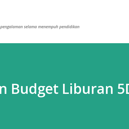
Langsung ke konten utama
dan pengalaman selama menempuh pendidikan
an Budget Liburan 