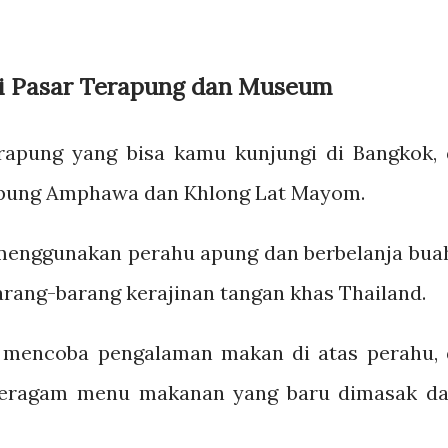
i Pasar Terapung dan Museum
rapung yang bisa kamu kunjungi di Bangkok, 
apung Amphawa dan Khlong Lat Mayom.
menggunakan perahu apung dan berbelanja bua
barang-barang kerajinan tangan khas Thailand.
 mencoba pengalaman makan di atas perahu, 
eragam menu makanan yang baru dimasak da