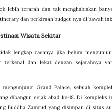
ok lebih terarah dan tak menghabiskan bany
itinerary dan perkiraan budget-nya di bawah ini
estinasi Wisata Sekitar
tidak lengkap rasanya jika belum mengunjun
t terkenal dan lekat dengan sejarahnya ya
k mengunjungi Grand Palace, sebuah komple
ng dibangun sejak abad ke-18. Di kompleks in
g Buddha Zamrud yang disimpan di situs su