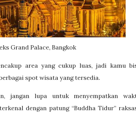
ks Grand Palace, Bangkok
ncakup area yang cukup luas, jadi kamu bi
berbagai spot wisata yang tersedia.
tan, jangan lupa untuk menyempatkan wak
erkenal dengan patung “Buddha Tidur” raksa