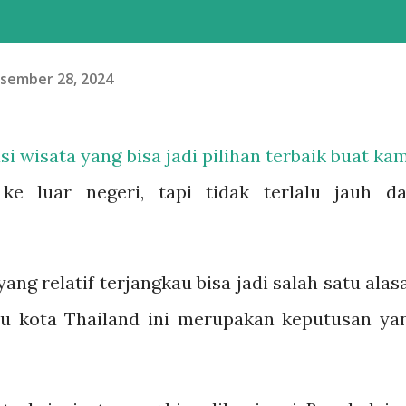
sember 28, 2024
i wisata yang bisa jadi pilihan terbaik buat ka
 ke luar negeri, tapi tidak terlalu jauh da
ang relatif terjangkau bisa jadi salah satu alas
bu kota Thailand ini merupakan keputusan ya