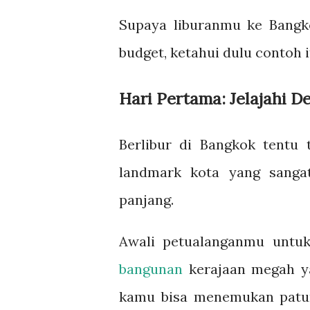
Supaya liburanmu ke Bangk
budget, ketahui dulu contoh 
Hari Pertama: Jelajahi D
Berlibur di Bangkok tentu 
landmark kota yang sanga
panjang.
Awali petualanganmu untu
bangunan
kerajaan megah ya
kamu bisa menemukan patun