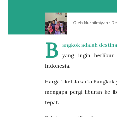
Oleh
Nurhilmiyah
De
B
angkok adalah destinas
yang ingin berlibur
Indonesia.
Harga tiket Jakarta Bangkok y
mengapa pergi liburan ke i
tepat.