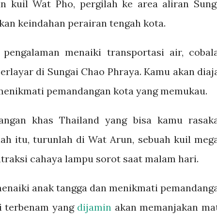
n kuil Wat Pho, pergilah ke area aliran Sung
an keindahan perairan tengah kota.
pengalaman menaiki transportasi air, cobal
berlayar di Sungai Chao Phraya. Kamu akan diaj
 menikmati pemandangan kota yang memukau.
dangan khas Thailand yang bisa kamu rasak
lah itu, turunlah di Wat Arun, sebuah kuil meg
traksi cahaya lampu sorot saat malam hari.
h menaiki anak tangga dan menikmati pemandang
ri terbenam yang
dijamin
akan memanjakan ma