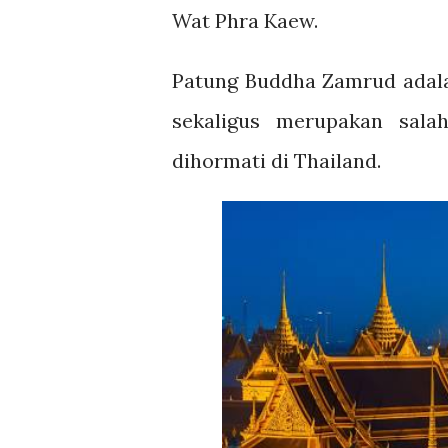
Wat Phra Kaew.
Patung Buddha Zamrud adalah
sekaligus merupakan sala
dihormati di Thailand.