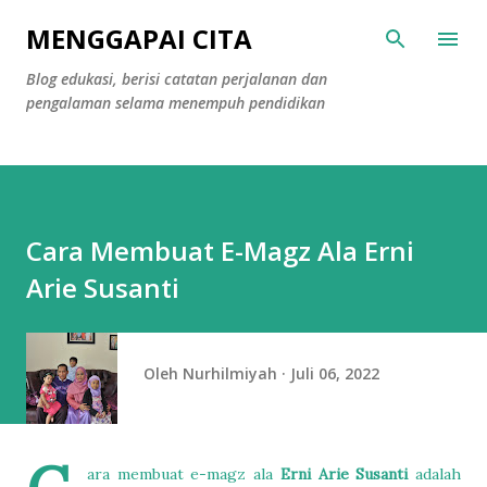
Langsung ke konten utama
MENGGAPAI CITA
Blog edukasi, berisi catatan perjalanan dan
pengalaman selama menempuh pendidikan
Cara Membuat E-Magz Ala Erni
Arie Susanti
Oleh
Nurhilmiyah
Juli 06, 2022
ara membuat e-magz ala
Erni Arie Susanti
adalah