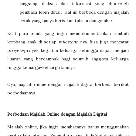
langsung diakses dan informasi yang diperoleh
pembaca lebih detail. Hal ini berbeda dengan majalah
cetak yang hanya berisikan tulisan dan gambar.
Buat para bunda yang ingin mendokumentasikan tumbuh
kembang anak di setiap
milestone
-nya. Bisa juga mencatat
proyek-proyek kegiatan keluarga sehingga dapat menjadi
l;uaran yang berdampak bagi seluruh anggota keluarga
hingga keluarga-keluarga lainnya.
Oya, majalah online dengan majalah digital berbeda, berikut
perbedaannya.
Perbedaan Majalah Online dengan Majalah Digital
Majalah online, jika ingin membacanya harus menggunakan
kuota/data internet. Sementara majalah digital dapat dibaca