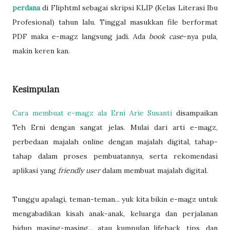
perdana
di Fliphtml sebagai skripsi KLIP (Kelas Literasi Ibu
Profesional) tahun lalu. Tinggal masukkan file berformat
PDF maka e-magz langsung jadi. Ada
book case
-nya pula,
makin keren kan.
Kesimpulan
Cara membuat e-magz ala Erni Arie Susanti
disampaikan
Teh Erni dengan sangat jelas. Mulai dari arti e-magz,
perbedaan majalah online dengan majalah digital, tahap-
tahap dalam proses pembuatannya, serta rekomendasi
aplikasi yang
friendly user
dalam membuat majalah digital.
Tunggu apalagi, teman-teman... yuk kita bikin e-magz untuk
mengabadikan kisah anak-anak, keluarga dan perjalanan
hidup masing-masing... atau kumpulan lifehack, tips, dan