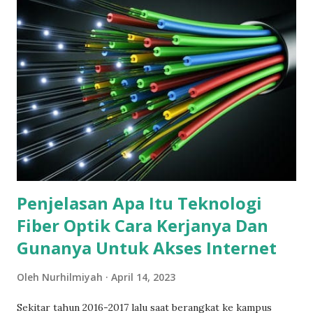
Penjelasan Apa Itu Teknologi
Fiber Optik Cara Kerjanya Dan
Gunanya Untuk Akses Internet
Oleh
Nurhilmiyah
April 14, 2023
Sekitar tahun 2016-2017 lalu saat berangkat ke kampus