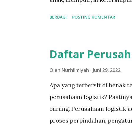
n
menyebutnya, biasa membawa
BERBAGI
POSTING KOMENTAR
berasal dari Ibu Profesional r
Majalaya, Bandung. Hexa Magz
edisi X (bawah), yang dibidani
Daftar Perusah
Magz ( electronic magazine )
publikasi yang memuat artikel
Oleh
Nurhilmiyah
Juni 29, 2022
yang dapat diakses melalui int
Apa yang terbersit di benak
menjadi media penting untuk
perusahaan logistik? Pastiny
tanpa batas. Mengapa membu
barang. Perusahaan logistik 
menyukai keindahan, tampila
proses perpindahan, pengatur
pembaca untuk betah berlama-